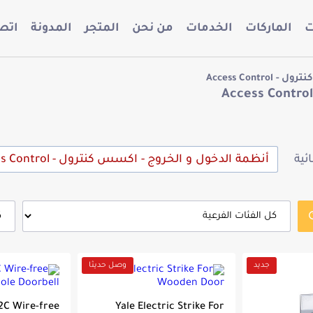
ت
الماركات
الخدمات
من نحن
المتجر
المدونة
اتصل
Access Con
ئية
أنظمة الدخول و الخروج - اكسس كنترول - Access Control
جديد
وصل حديثا
2C Wire-free
Yale Electric Strike For