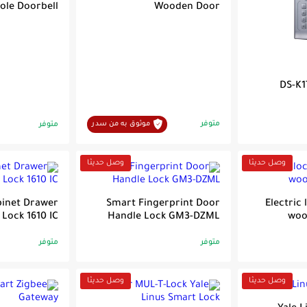
ole Doorbell
Wooden Door
DS-K1
متوفر
موثوق به من سدر
متوفر
وصل حديثا
وصل حديثا
inet Drawer
Smart Fingerprint Door
Electric 
Lock 1610 IC
Handle Lock GM3-DZML
woo
متوفر
متوفر
وصل حديثا
وصل حديثا