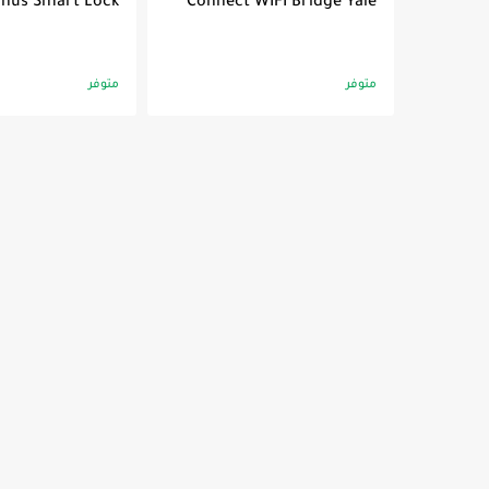
Linus Smart Lock
Connect WIFI Bridge Yale
متوفر
متوفر