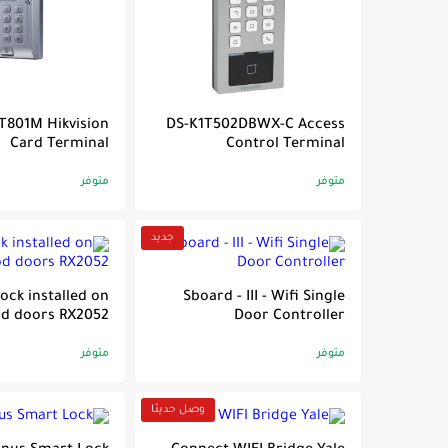
T801M Hikvision
DS-K1T502DBWX-C Access
Card Terminal
Control Terminal
متوفر
متوفر
جديد
lock installed on
Sboard - III - Wifi Single
d doors RX2052
Door Controller
متوفر
متوفر
وصل حديثا