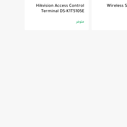
Hikvision Access Control
Wireless 
Terminal DS-K1T5105E
متوفر