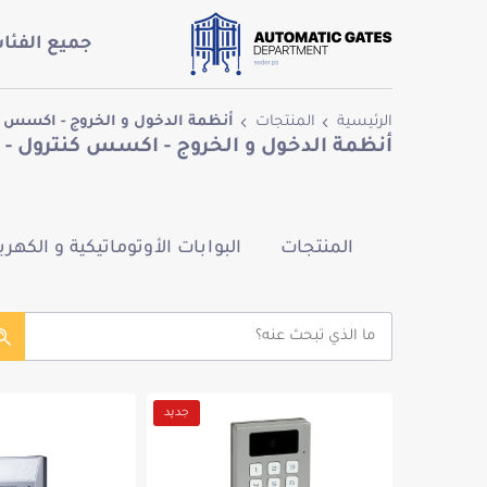
جميع الفئا
الرئيسية
المنتجات
أنظمة الدخول و الخروج - اكسس كنترول - trol
أنظمة الدخول و الخروج - اكسس كنترول - Access Control
المنتجات
البوابات الأوتوماتيكية و الكهربا
جديد