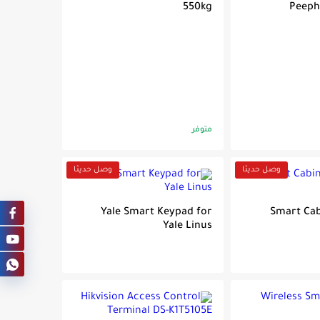
550kg
Peeph
متوفر
وصل حديثا
وصل حديثا
Yale Smart Keypad for
Smart Cab
Yale Linus