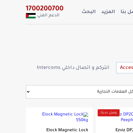
1700200700
 بنا
المزيد
البحث
الدعم الفني
انتركم و اتصال داخلي Intercoms
وصل حديثا
Elock Magnetic Lock
Ezviz DP