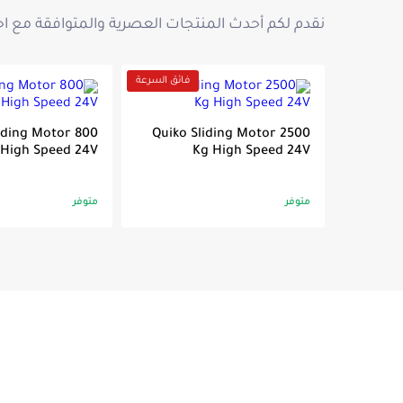
نقدم لكم أحدث المنتجات العصرية والمتوافقة مع اح
فائق السرعة
iding Motor 800
Quiko Sliding Motor 2500
 High Speed 24V
Kg High Speed 24V
متوفر
متوفر