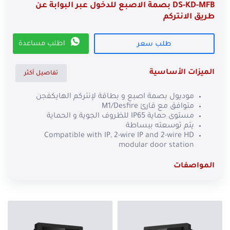
DS-KD-MFB بصمة الاصبع للدخول عبر البوابة عن
طريق الانتركم
اطلب مساعدة
طلب سعر
الميزات الأساسية
تفاصيل أكثر
موديول بصمة اصبع و بطاقة لإنتركم الهايكفجن
متوافق مع قارئ M1/Desfire
مستوى حماية IP65 للظروف الجوية و الحماية
يتم توسعته ببساطة
Compatible with IP, 2-wire IP and 2-wire HD
modular door station
المواصفات
Fingerprint & card reader module of modular door
station
Integrate with M1/Desfire card reader
IP65 protection level