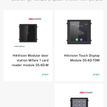
HikVision Modular door
Hikvision Touch Display
station Mifare 1 card
Module DS-KD-TDM
reader module DS-KD-M
متوفر
متوفر