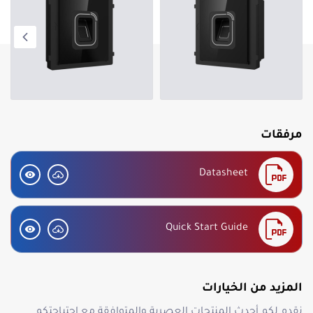
Easy to use and extend
Compatible with IP, 2-wire IP and 2-wire HD modular
door station
مرفقات
Datasheet
Quick Start Guide
المزيد من الخيارات
نقدم لكم أحدث المنتجات العصرية والمتوافقة مع احتياجتكم