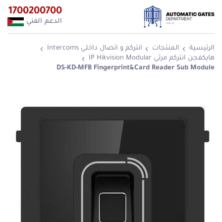
1700200700
الدعم الفني
الرئيسية
المنتجات
انتركم و اتصال داخلي Intercoms
هايكفجن انتركم مرئي IP Hikvision Modular
DS-KD-MFB Fingerprint&Card Reader Sub Module