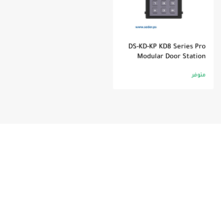
DS-KD-KP KD8 Series Pro
Modular Door Station
متوفر