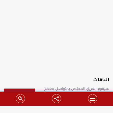
الباقات
سيقوم الفريق المختص بالتواصل معكم
جميع الباقات
لطلب معاينة مجانية.
احدث عروض شركة سدر على محركات بوابات