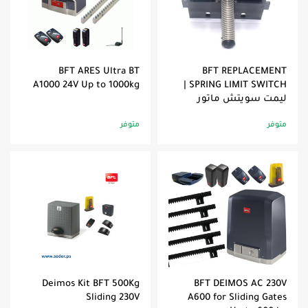
BFT ARES Ultra BT
BFT REPLACEMENT
A1000 24V Up to 1000kg
SPRING LIMIT SWITCH |
ليمت سويتش ماتور
متوفر
متوفر
Deimos Kit BFT 500Kg
BFT DEIMOS AC 230V
Sliding 230V
A600 for Sliding Gates