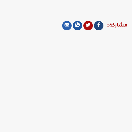
مشاركة::