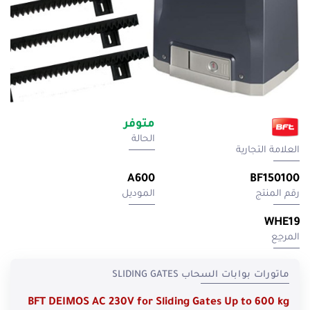
متوفر
الحالة
العلامة التجارية
A600
BF150100
رقم المنتج
الموديل
WHE19
المرجِع
ماتورات بوابات السحاب SLIDING GATES
BFT DEIMOS AC 230V for Sliding Gates Up to 600 kg