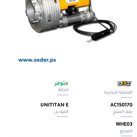
متوفر
الحالة
العلامة التجارية
UNITITAN E
AC150170
رقم المنتج
الموديل
WHE03
المرجِع