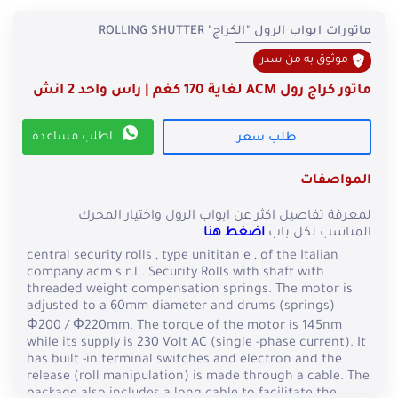
ماتورات ابواب الرول "الكراج" ROLLING SHUTTER
موثوق به من سدر
ماتور كراج رول ACM لغاية 170 كغم | راس واحد 2 انش
اطلب مساعدة
طلب سعر
المواصفات
لمعرفة تفاصيل اكثر عن ابواب الرول واختيار المحرك
المناسب لكل باب
اضغط هنا
central security rolls , type unititan e , of the Italian
company acm s.r.l . Security Rolls with shaft with
threaded weight compensation springs. The motor is
adjusted to a 60mm diameter and drums (springs)
Φ200 / Φ220mm. The torque of the motor is 145nm
while its supply is 230 Volt AC (single -phase current). It
has built -in terminal switches and electron and the
release (roll manipulation) is made through a cable. The
package also includes a long cable to facilitate the