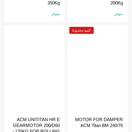
350Kg
200Kg
متوفر
متوفر
كمية محدودة
ACM UNITITAN HR E
MOTOR FOR DAMPER
GEARMOTOR 200/D60
ACM Titan BM 240/76
- 170KG FOR ROLLING