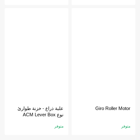
Giro Roller Motor
علبة ذراع - خزنة طوارئ
نوع ACM Lever Box
متوفر
متوفر