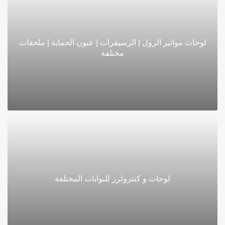
لوحات مواتير الرول | الرسيفرات | عيون الحماية | ملحقات
مختلفة
لوحات و كنترولرز للبوابات المختلفة